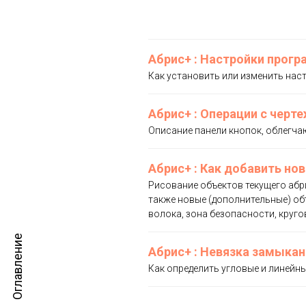
Абрис+ : Настройки прог
Как установить или изменить нас
Абрис+ : Операции с черт
Описание панели кнопок, облегча
Абрис+ : Как добавить нов
Рисование объектов текущего абр
также новые (дополнительные) об
волока, зона безопасности, кругов
Оглавление
Абрис+ : Невязка замыкан
Как определить угловые и линейн